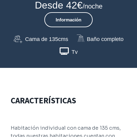
Desde 42€
/noche
Información
Cama de 135cms
Baño completo
Tv
CARACTERÍSTICAS
Habitación individual con cama de 135 cms,
todas nuestras habitaciones cuentan con