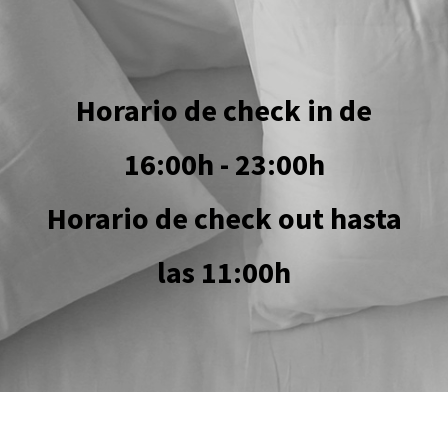
Horario de check in de
16:00h - 23:00h
Horario de check out hasta
las 11:00h