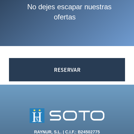
No dejes escapar nuestras
ofertas
RESERVAR
RAYNUR, S.L. | C.I.F.: B24502775