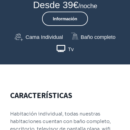
Desde 39€
/noche
Información
Cama Individual
Baño completo
Tv
CARACTERÍSTICAS
Habitación individual, todas nuestras
habitaciones cuentan con baño completo,
escritorio, televisor de pantalla plana, wifi