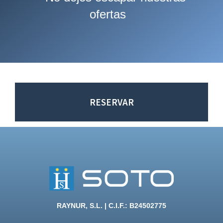
ofertas
RESERVAR
RAYNUR, S.L. | C.I.F.: B24502775