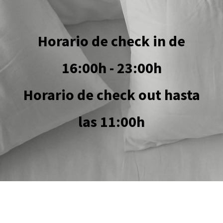
Horario de check in de
16:00h - 23:00h
Horario de check out hasta
las 11:00h