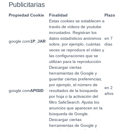
Publicitarias
Propiedad
Cookie
Finalidad
Plazo
Estas cookies se establecen a
través de vídeos de youtube
incrustados. Registran los
datos estadísticos anónimos
en 7
google.com
1P_JAR
sobre, por ejemplo, cuántas
días
veces se reproduce el vídeo y
las configuraciones que se
utilizan para la reproducción.
Descargar ciertas
herramientas de Google y
guardar ciertas preferencias,
por ejemplo, el número de
en 2
google.com
APISID
resultados de la búsqueda
años
por hoja o la activación del
filtro SafeSearch. Ajusta los
anuncios que aparecen en la
búsqueda de Google.
Descargar ciertas
herramientas de Google y