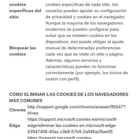
cookies
cookies específicas de cada sitio, los
específicas del
usuarios pueden ajustar su configuración
sitio
de privacidad y cookies en el navegador.
Aunque la mayoría de los navegadores
modernos se pueden configurar para
evitar que se instalen cookies en los
dispositivos, eso puede obligar al ajuste
Bloquear las
manual de determinadas preferencias
cookies
cada vez que se visite un sitio o página.
Además, algunos servicios y
características pueden no funcionar
correctamente (por ejemplo, los inicios de
sesión con perfil).
CÓMO ELIMINAR LAS COOKIES DE LOS NAVEGADORES
MÁS COMUNES
http://support.google.com/chrome/answer/95647?
Chrome
hl=es
https://support.microsoft.com/es-es/microsoft-
Edge
edge/eliminar-las-cookies-en-microsoft-edge-
63947406-40ac-c3b8-57b9-2a946a29ae09
https://support.microsoft.com/es-