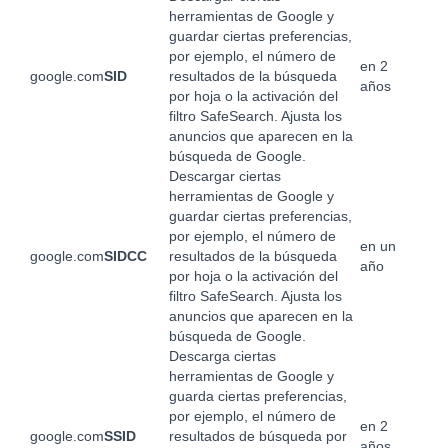
herramientas de Google y
guardar ciertas preferencias,
por ejemplo, el número de
en 2
google.com
SID
resultados de la búsqueda
años
por hoja o la activación del
filtro SafeSearch. Ajusta los
anuncios que aparecen en la
búsqueda de Google.
Descargar ciertas
herramientas de Google y
guardar ciertas preferencias,
por ejemplo, el número de
en un
google.com
SIDCC
resultados de la búsqueda
año
por hoja o la activación del
filtro SafeSearch. Ajusta los
anuncios que aparecen en la
búsqueda de Google.
Descarga ciertas
herramientas de Google y
guarda ciertas preferencias,
por ejemplo, el número de
en 2
google.com
SSID
resultados de búsqueda por
años