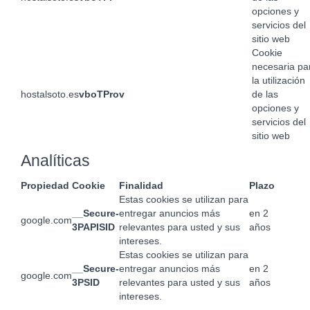
opciones y
servicios del
sitio web
Cookie
necesaria pa
la utilización
hostalsoto.es
vboTProv
de las
opciones y
servicios del
sitio web
Analíticas
Propiedad
Cookie
Finalidad
Plazo
Estas cookies se utilizan para
__Secure-
entregar anuncios más
en 2
google.com
3PAPISID
relevantes para usted y sus
años
intereses.
Estas cookies se utilizan para
__Secure-
entregar anuncios más
en 2
google.com
3PSID
relevantes para usted y sus
años
intereses.