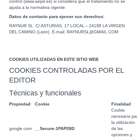
control (www.aepd.es) si considera que el tratamiento no se
ajusta a la normativa vigente.
Datos de contacto para ejercer sus derechos:
RAYNUR SL. C/ ASTURIAS, 17 LOCAL – 24198 LA VIRGEN
DEL CAMINO (León). E-mail: RAYNURSL@GMAIL.COM
COOKIES UTILIZADAS EN ESTE SITIO WEB
COOKIES CONTROLADAS POR EL
EDITOR
Técnicas y funcionales
Propiedad
Cookie
Finalidad
Cookie
necesaria pa
la utilización
google.com
__Secure-1PAPISID
de las
opciones y