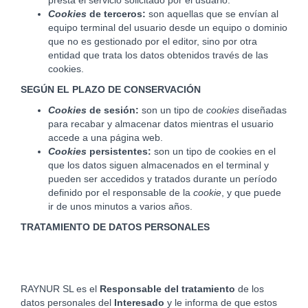
presta el servicio solicitado por el usuario.
Cookies
de terceros:
son aquellas que se envían al
equipo terminal del usuario desde un equipo o dominio
que no es gestionado por el editor, sino por otra
entidad que trata los datos obtenidos través de las
cookies.
SEGÚN EL PLAZO DE CONSERVACIÓN
Cookies
de sesión:
son un tipo de
cookies
diseñadas
para recabar y almacenar datos mientras el usuario
accede a una página web.
Cookies
persistentes:
son un tipo de cookies en el
que los datos siguen almacenados en el terminal y
pueden ser accedidos y tratados durante un período
definido por el responsable de la
cookie
, y que puede
ir de unos minutos a varios años.
TRATAMIENTO DE DATOS PERSONALES
RAYNUR SL es el
Responsable del tratamiento
de los
datos personales del
Interesado
y le informa de que estos