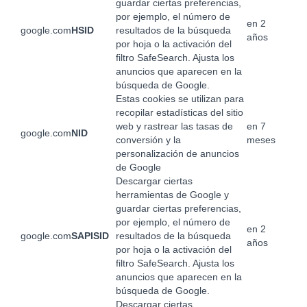
guardar ciertas preferencias,
por ejemplo, el número de
en 2
google.com
HSID
resultados de la búsqueda
años
por hoja o la activación del
filtro SafeSearch. Ajusta los
anuncios que aparecen en la
búsqueda de Google.
Estas cookies se utilizan para
recopilar estadísticas del sitio
web y rastrear las tasas de
en 7
google.com
NID
conversión y la
meses
personalización de anuncios
de Google
Descargar ciertas
herramientas de Google y
guardar ciertas preferencias,
por ejemplo, el número de
en 2
google.com
SAPISID
resultados de la búsqueda
años
por hoja o la activación del
filtro SafeSearch. Ajusta los
anuncios que aparecen en la
búsqueda de Google.
Descargar ciertas